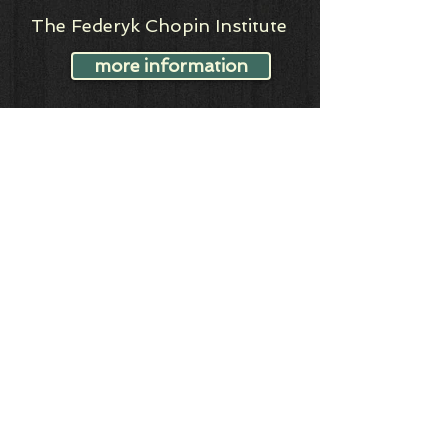
The Federyk Chopin Institute
more information
Musikquartier
more information
Verein der Freunde von
JSBMSchule
more information
Meidlinger Kulturtage 2026
Meidlinger Kirchenmusiktage
2026