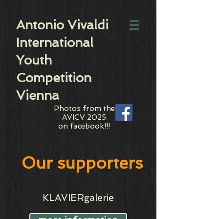
Antonio Vivaldi
International
Youth
Competition
Vienna
Photos from the
AVICV 2025
on facebook!!!
Our supporters
KLAVIERgalerie