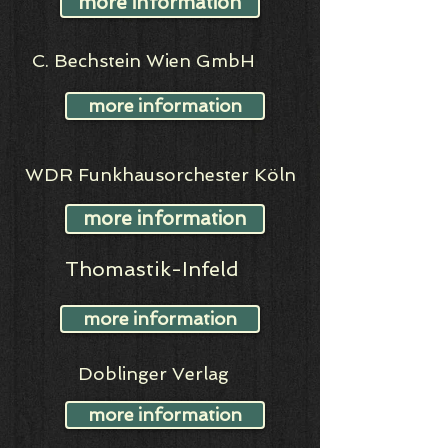
more information
C. Bechstein Wien GmbH
more information
WDR Funkhausorchester Köln
more information
Thomastik-Infeld
more information
​Doblinger Verlag
more information